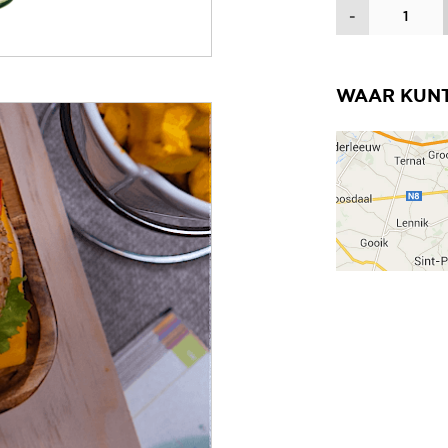
Hoeveelheid
-
WAAR KUNT