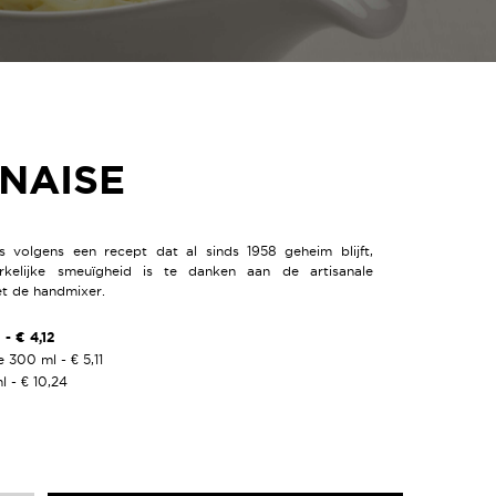
NAISE
 volgens een recept dat al sinds 1958 geheim blijft,
kelijke smeuïgheid is te danken aan de artisanale
et de handmixer.
- € 4,12
 300 ml - € 5,11
 - € 10,24