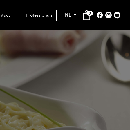
0
NL
ntact
Professionals