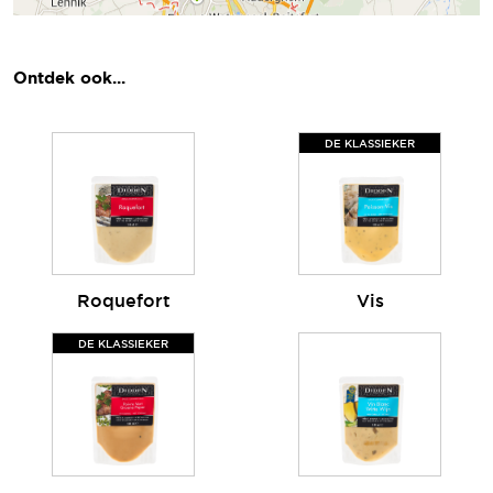
Ontdek ook...
DE KLASSIEKER
Roquefort
Vis
DE KLASSIEKER