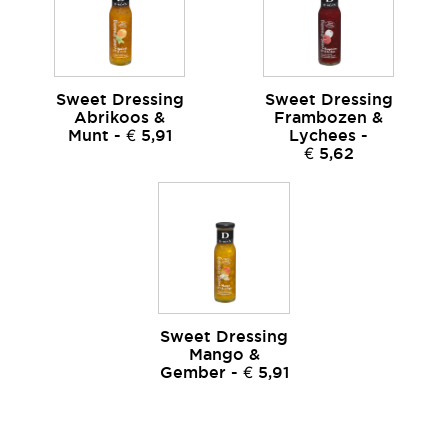
Sweet Dressing
Sweet Dressing
Abrikoos &
Frambozen &
Munt - € 5,91
Lychees -
€ 5,62
Sweet Dressing
Mango &
Gember - € 5,91