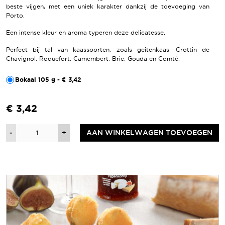
beste vijgen, met een uniek karakter dankzij de toevoeging van
Porto.
Een intense kleur en aroma typeren deze delicatesse.
Perfect bij tal van kaassoorten, zoals geitenkaas, Crottin de
Chavignol, Roquefort, Camembert, Brie, Gouda en Comté.
Bokaal 105 g - € 3,42
€ 3,42
Hoeveelheid
-
+
AAN WINKELWAGEN TOEVOEGEN