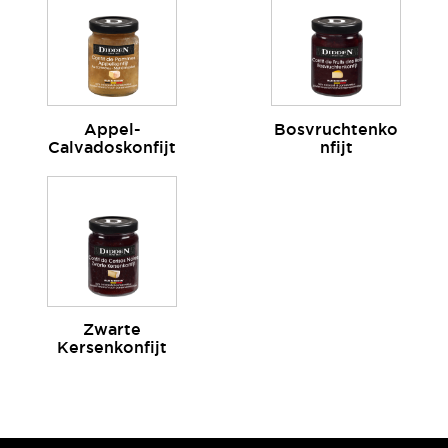
Appel-
Bosvruchtenko
Calvadoskonfijt
nfijt
Zwarte
Kersenkonfijt