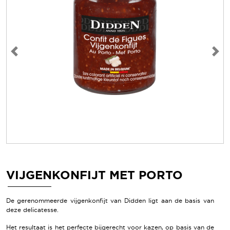
Vorige
Volg
VIJGENKONFIJT MET PORTO
De gerenommeerde vijgenkonfijt van Didden ligt aan de basis van
deze delicatesse.
Het resultaat is het perfecte bijgerecht voor kazen, op basis van de