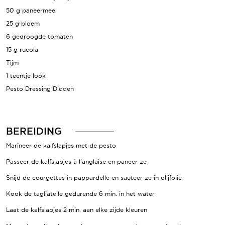
50 g paneermeel
25 g bloem
6 gedroogde tomaten
15 g rucola
Tijm
1 teentje look
Pesto Dressing Didden
BEREIDING
Marineer de kalfslapjes met de pesto
Passeer de kalfslapjes à l'anglaise en paneer ze
Snijd de courgettes in pappardelle en sauteer ze in olijfolie
Kook de tagliatelle gedurende 6 min. in het water
Laat de kalfslapjes 2 min. aan elke zijde kleuren