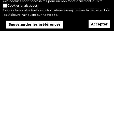
Ces cookies sont nécessaires pour un bon fonctionnement du site.
Cookies analytiques
Ces cookies collectent des informations anonymes sur la manière dont
les visiteurs naviguent sur notre site.
Accepter
Sauvegarder les préférences