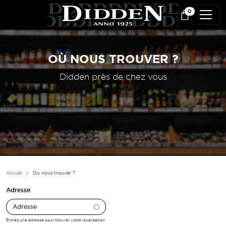
Aller au contenu principal
0
OÙ NOUS TROUVER ?
Didden près de chez vous
Accueil
Où nous trouver ?
Adresse
Entrez une adresse pour trouver votre localisation.