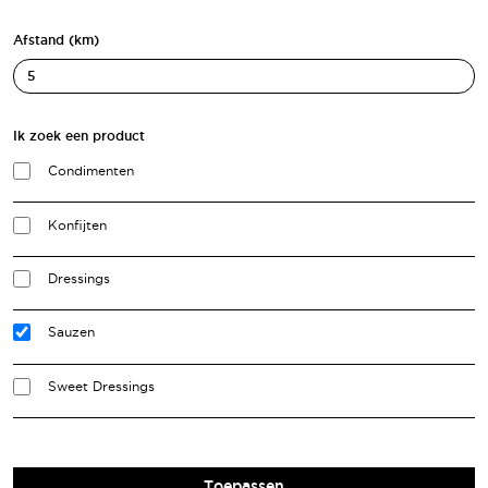
Afstand (km)
Ik zoek een product
Condimenten
Konfijten
Dressings
Sauzen
Sweet Dressings
Toepassen